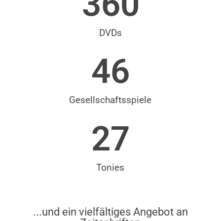
360
DVDs
46
Gesellschaftsspiele
27
Tonies
...und ein vielfältiges Angebot an